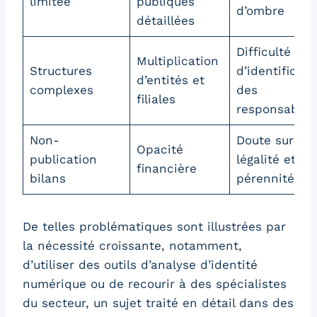
limitée
publiques
d’ombre
détaillées
Difficulté
Multiplication
Structures
d’identificati
d’entités et
complexes
des
filiales
responsables
Non-
Doute sur la
Opacité
publication
légalité et la
financière
bilans
pérennité
De telles problématiques sont illustrées par
la nécessité croissante, notamment,
d’utiliser des outils d’analyse d’identité
numérique ou de recourir à des spécialistes
du secteur, un sujet traité en détail dans des