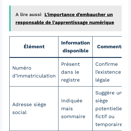
A lire aussi
L'importance d'embaucher un
responsable de l'apprentissage numérique
Information
Élément
Commentaire
disponible
Présent
Confirme
Numéro
dans le
l’existence
d’immatriculation
registre
légale
Suggère un
Indiquée
siège
Adresse siège
mais
potentielleme
social
sommaire
fictif ou
temporaire