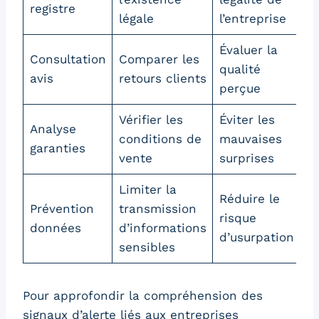
registre
légale
l’entreprise
Évaluer la
Consultation
Comparer les
qualité
avis
retours clients
perçue
Vérifier les
Éviter les
Analyse
conditions de
mauvaises
garanties
vente
surprises
Limiter la
Réduire le
Prévention
transmission
risque
données
d’informations
d’usurpation
sensibles
Pour approfondir la compréhension des
signaux d’alerte liés aux entreprises