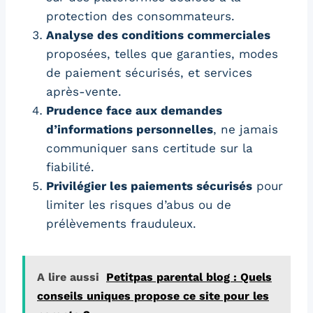
protection des consommateurs.
Analyse des conditions commerciales
proposées, telles que garanties, modes
de paiement sécurisés, et services
après-vente.
Prudence face aux demandes
d’informations personnelles
, ne jamais
communiquer sans certitude sur la
fiabilité.
Privilégier les paiements sécurisés
pour
limiter les risques d’abus ou de
prélèvements frauduleux.
A lire aussi
Petitpas parental blog : Quels
conseils uniques propose ce site pour les