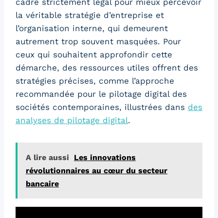
cadre strictement légal pour mieux percevoir
la véritable stratégie d’entreprise et
l’organisation interne, qui demeurent
autrement trop souvent masquées. Pour
ceux qui souhaitent approfondir cette
démarche, des ressources utiles offrent des
stratégies précises, comme l’approche
recommandée pour le pilotage digital des
sociétés contemporaines, illustrées dans
des
analyses de pilotage digital
.
A lire aussi
Les innovations
révolutionnaires au cœur du secteur
bancaire