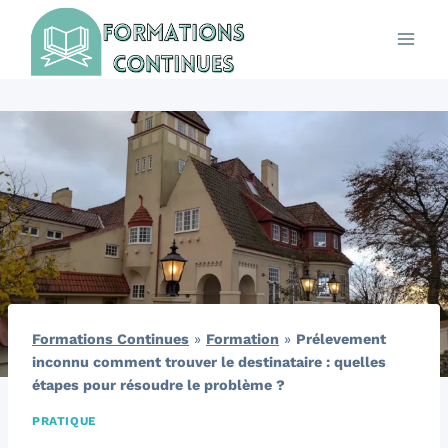
Aller
au
contenu
Formations Continues
»
Formation
»
Prélevement
inconnu comment trouver le destinataire : quelles
étapes pour résoudre le problème ?
PRATIQUE