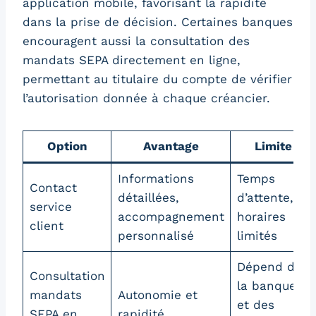
application mobile, favorisant la rapidité
dans la prise de décision. Certaines banques
encouragent aussi la consultation des
mandats SEPA directement en ligne,
permettant au titulaire du compte de vérifier
l’autorisation donnée à chaque créancier.
Option
Avantage
Limite
Informations
Temps
Contact
détaillées,
d’attente,
service
accompagnement
horaires
client
personnalisé
limités
Dépend de
Consultation
la banque
mandats
Autonomie et
et des
SEPA en
rapidité