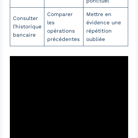
ponctuel
Comparer
Mettre en
Consulter
les
évidence une
l’historique
opérations
répétition
bancaire
précédentes
oubliée