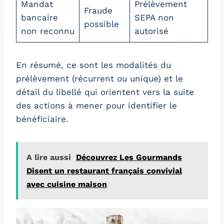
Mandat
Prélèvement
Fraude
bancaire
SEPA non
possible
non reconnu
autorisé
En résumé, ce sont les modalités du
prélèvement (récurrent ou unique) et le
détail du libellé qui orientent vers la suite
des actions à mener pour identifier le
bénéficiaire.
A lire aussi
Découvrez Les Gourmands
Disent un restaurant français convivial
avec cuisine maison