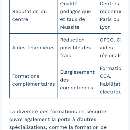
Qualité
Centres
Réputation du
pédagogique
reconnus à
centre
et taux de
Paris ou
réussite
Lyon
Réduction
OPCO, CPF,
Aides financières
possible des
aides
frais
régionales
Formation
Élargissement
Formations
CCA,
des
complémentaires
habilitation
compétences
électrique
La diversité des formations en sécurité
ouvre également la porte à d’autres
spécialisations, comme la formation de