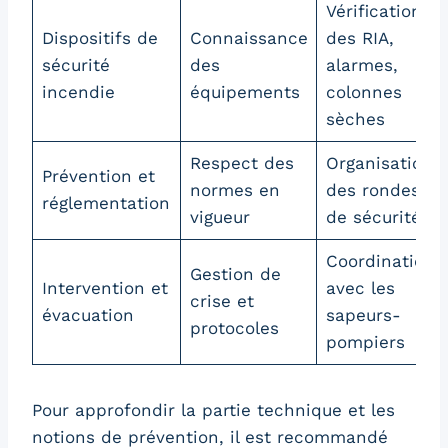
Vérification
Dispositifs de
Connaissance
des RIA,
sécurité
des
alarmes,
incendie
équipements
colonnes
sèches
Respect des
Organisation
Prévention et
normes en
des rondes
réglementation
vigueur
de sécurité
Coordination
Gestion de
Intervention et
avec les
crise et
évacuation
sapeurs-
protocoles
pompiers
Pour approfondir la partie technique et les
notions de prévention, il est recommandé