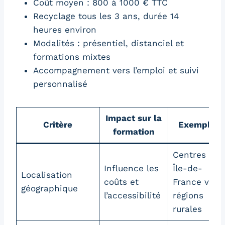
Coût moyen : 800 à 1000 € TTC
Recyclage tous les 3 ans, durée 14
heures environ
Modalités : présentiel, distanciel et
formations mixtes
Accompagnement vers l’emploi et suivi
personnalisé
Impact sur la
Critère
Exemple
formation
Centres en
Influence les
Île-de-
Localisation
coûts et
France vs
géographique
l’accessibilité
régions
rurales