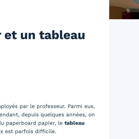
 et un tableau
mployés par le professeur. Parmi eux,
pendant, depuis quelques années, on
 du paperboard papier, le
tableau
 est parfois difficile.