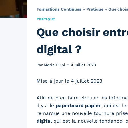
Formations Continues
»
Pratique
»
Que chois
PRATIQUE
Que choisir ent
digital ?
Par
Marie Pujol
4 juillet 2023
Mise à jour le 4 juillet 2023
Afin de bien faire circuler les inform
il y a le
paperboard papier
, qui est 
remarque une nouvelle tournure prise 
digital
qui est la nouvelle tendance, o