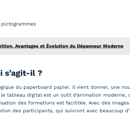
es pictogrammes
nition, Avantages et Évolution du Dépanneur Moderne
 s’agit-il ?
ogique du paperboard papier. Il vient donner, une no
, le tableau digital est un outil d’animation moderne, 
isation des formations est facilitée. Avec des images 
tention des participants, qui suivront avec beaucoup d