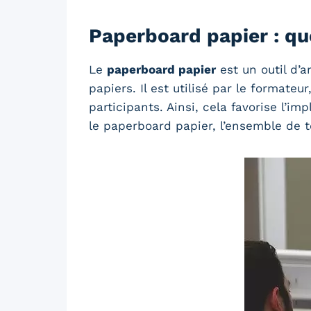
Paperboard papier : que
Le
paperboard papier
est un outil d’
papiers. Il est utilisé par le formate
participants. Ainsi, cela favorise l’i
le paperboard papier, l’ensemble de 