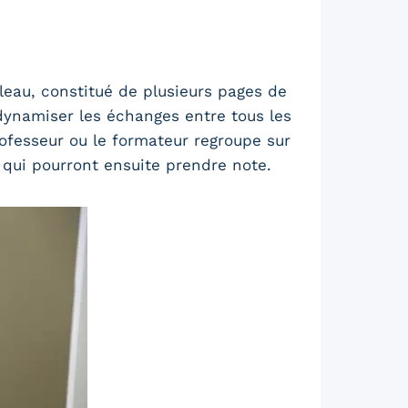
leau, constitué de plusieurs pages de
e dynamiser les échanges entre tous les
professeur ou le formateur regroupe sur
 qui pourront ensuite prendre note.