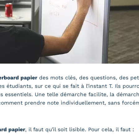
rboard papier
des mots clés, des questions, des peti
es étudiants, sur ce qui se fait à l’instant T. Ils po
s essentiels. Une telle démarche facilite, la démarc
 comment prendre note individuellement, sans forcéme
rd papier
, il faut qu’il soit lisible. Pour cela, il faut :