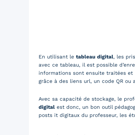
En utilisant le
tableau digital
, les pr
avec ce tableau, il est possible d’en
informations sont ensuite traitées e
grâce à des liens url, un code QR ou a
Avec sa capacité de stockage, le pro
digital
est donc, un bon outil pédagogi
posts it digitaux du professeur, les é