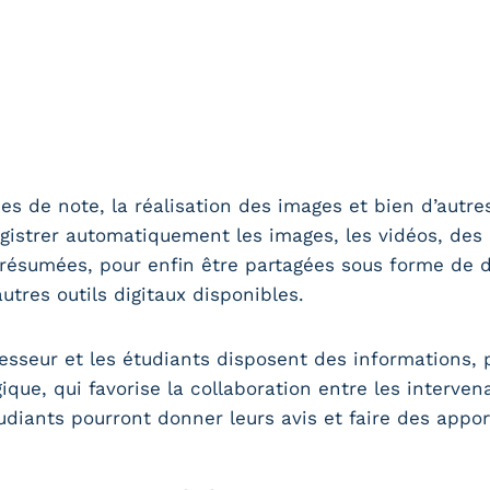
ises de note, la réalisation des images et bien d’autre
registrer automatiquement les images, les vidéos, des
t résumées, pour enfin être partagées sous forme de
utres outils digitaux disponibles.
fesseur et les étudiants disposent des informations
que, qui favorise la collaboration entre les interven
tudiants pourront donner leurs avis et faire des appor