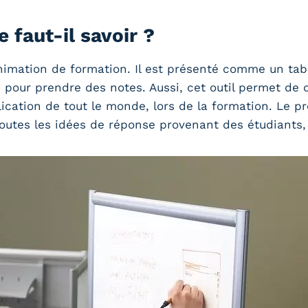
 faut-il savoir ?
animation de formation. Il est présenté comme un tab
ur, pour prendre des notes. Aussi, cet outil permet d
mplication de tout le monde, lors de la formation. Le 
toutes les idées de réponse provenant des étudiants,