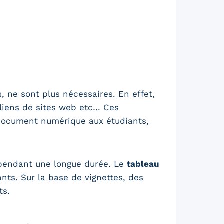
s, ne sont plus nécessaires. En effet,
 liens de sites web etc… Ces
 document numérique aux étudiants,
, pendant une longue durée. Le
tableau
ants. Sur la base de vignettes, des
ts.