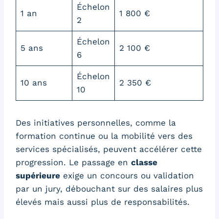
Échelon
1 an
1 800 €
2
Échelon
5 ans
2 100 €
6
Échelon
10 ans
2 350 €
10
Des initiatives personnelles, comme la
formation continue ou la mobilité vers des
services spécialisés, peuvent accélérer cette
progression. Le passage en
classe
supérieure
exige un concours ou validation
par un jury, débouchant sur des salaires plus
élevés mais aussi plus de responsabilités.