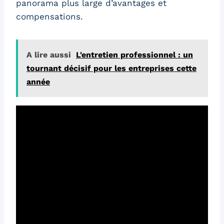
panorama plus large d’avantages et
compensations.
A lire aussi
L'entretien professionnel : un
tournant décisif pour les entreprises cette
année