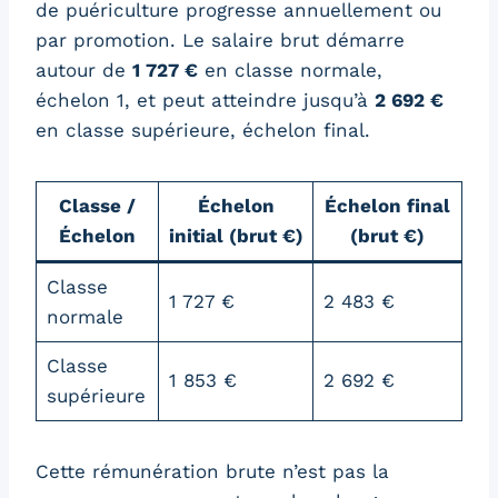
de puériculture progresse annuellement ou
par promotion. Le salaire brut démarre
autour de
1 727 €
en classe normale,
échelon 1, et peut atteindre jusqu’à
2 692 €
en classe supérieure, échelon final.
Classe /
Échelon
Échelon final
Échelon
initial (brut €)
(brut €)
Classe
1 727 €
2 483 €
normale
Classe
1 853 €
2 692 €
supérieure
Cette rémunération brute n’est pas la