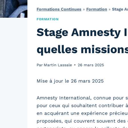
Formations Continues
»
Formation
»
Stage A
FORMATION
Stage Amnesty I
quelles mission
Par
Martin Lassale
26 mars 2025
Mise à jour le 26 mars 2025
Amnesty International, connue pour 
pour ceux qui souhaitent contribuer à
en acquérant une expérience précieuse
proposées, qui couvrent souvent des 