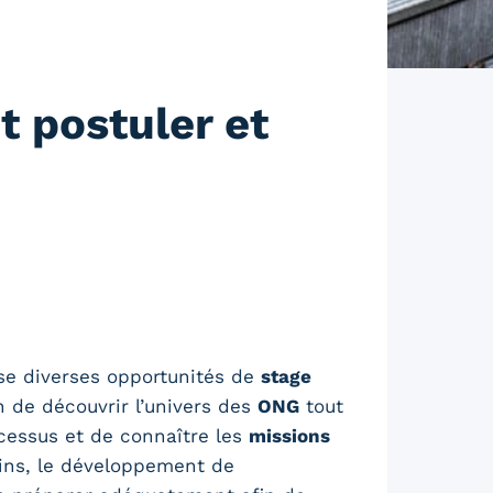
 postuler et
se diverses opportunités de
stage
n de découvrir l’univers des
ONG
tout
ocessus et de connaître les
missions
ains, le développement de