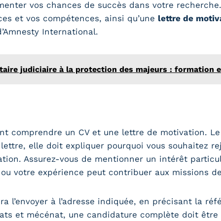
menter vos chances de succès dans votre recherche.
ces et vos compétences, ainsi qu’une
lettre de motiv
d’Amnesty International.
re judiciaire à la protection des majeurs : formation 
 comprendre un CV et une lettre de motivation. Le C
ettre, elle doit expliquer pourquoi vous souhaitez re
ation. Assurez-vous de mentionner un intérêt particul
ou votre expérience peut contribuer aux missions de 
dra l’envoyer à l’adresse indiquée, en précisant la ré
riats et mécénat, une candidature complète doit être