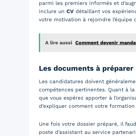
parmi les premiers informés et d’aug
inclure un
CV
détaillant vos expérien
votre motivation à rejoindre l’équipe 
A lire aussi
Comment devenir mandatai
Les documents à préparer
Les candidatures doivent généralement
compétences pertinentes. Quant à la l
que vous espérez apporter à l’organis
d’expliquer comment votre formation 
Une fois votre dossier préparé, il fau
poste d’assistant au service partena