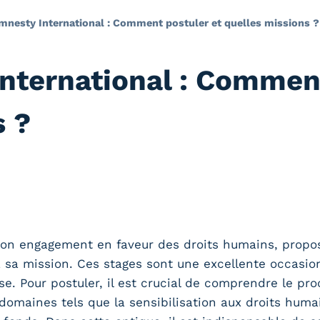
mnesty International : Comment postuler et quelles missions ?
nternational : Comment
s ?
son engagement en faveur des droits humains, propo
 sa mission. Ces stages sont une excellente occasio
. Pour postuler, il est crucial de comprendre le pr
domaines tels que la sensibilisation aux droits hum