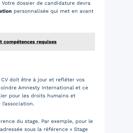
 Votre dossier de candidature devra
ation
personnalisée qui met en avant
et compétences requises
V doit être à jour et refléter vos
joindre Amnesty International et ce
ier pour les droits humains et
l’association.
férence du stage. Par exemple, pour le
 adressée sous la référence « Stage