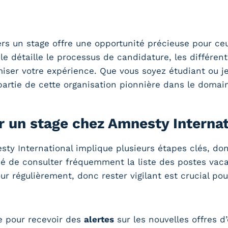
ers un stage offre une opportunité précieuse pour ce
le détaille le processus de candidature, les différen
er votre expérience. Que vous soyez étudiant ou je
rtie de cette organisation pionnière dans le domai
 un stage chez Amnesty Internat
sty International implique plusieurs étapes clés, don
 de consulter fréquemment la liste des postes vacants
r régulièrement, donc rester vigilant est crucial pou
re pour recevoir des
alertes
sur les nouvelles offres d