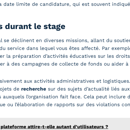
a date limite de candidature, qui est souvent indiquée
 durant le stage
 se déclinent en diverses missions, allant du soutie
du service dans lequel vous êtes affecté. Par exempl
r la préparation d’activités éducatives sur les droit
per à des campagnes de collecte de fonds ou aider à
sivement aux activités administratives et logistiques
rojets de
recherche
sur des sujets d’actualité liés aux
xquels l’organisation fait face. Cela peut inclure d
e ou l’élaboration de rapports sur des violations co
plateforme attire-t-elle autant d’utilisateurs ?