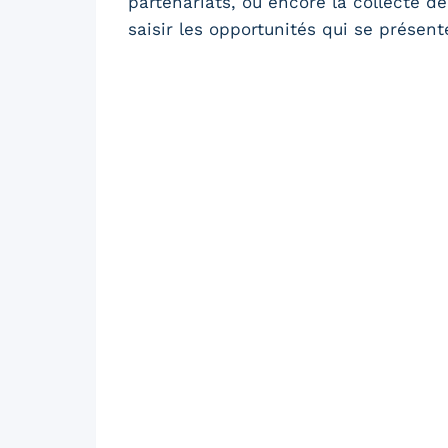
partenariats, ou encore la collecte d
saisir les opportunités qui se présent