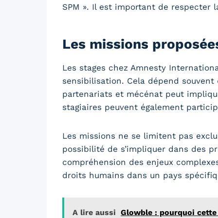
SPM ». Il est important de respecter l
Les missions proposées
Les stages chez Amnesty International
sensibilisation. Cela dépend souvent 
partenariats et mécénat peut implique
stagiaires peuvent également partici
Les missions ne se limitent pas exclu
possibilité de s’impliquer dans des p
compréhension des enjeux complexes au
droits humains dans un pays spécifiqu
A lire aussi
Glowble : pourquoi cette 