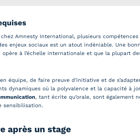
equises
 chez Amnesty International, plusieurs compétences
es enjeux sociaux est un atout indéniable. Une bonne
n opère à l’échelle internationale et que la plupar
 en équipe, de faire preuve d’initiative et de s’adapt
s dynamiques où la polyvalence et la capacité à jon
ommunication
, tant écrite qu’orale, sont également 
 sensibilisation.
re après un stage