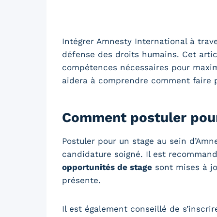
Intégrer Amnesty International à trav
défense des droits humains. Cet artic
compétences nécessaires pour maximis
aidera à comprendre comment faire pa
Comment postuler pour
Postuler pour un stage au sein d’Amne
candidature soigné. Il est recommandé
opportunités de stage
sont mises à jou
présente.
Il est également conseillé de s’inscri