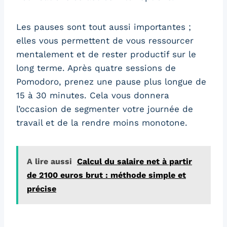
Les pauses sont tout aussi importantes ;
elles vous permettent de vous ressourcer
mentalement et de rester productif sur le
long terme. Après quatre sessions de
Pomodoro, prenez une pause plus longue de
15 à 30 minutes. Cela vous donnera
l’occasion de segmenter votre journée de
travail et de la rendre moins monotone.
A lire aussi
Calcul du salaire net à partir
de 2100 euros brut : méthode simple et
précise