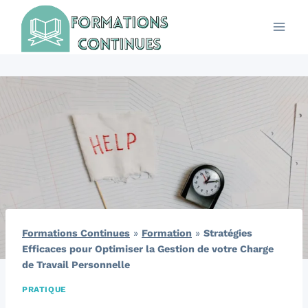
Aller
au
contenu
Formations Continues
»
Formation
»
Stratégies
Efficaces pour Optimiser la Gestion de votre Charge
de Travail Personnelle
PRATIQUE