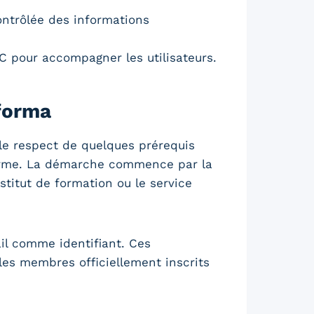
ntrôlée des informations
 pour accompagner les utilisateurs.
iforma
 le respect de quelques prérequis
teforme. La démarche commence par la
stitut de formation ou le service
ail comme identifiant. Ces
 les membres officiellement inscrits