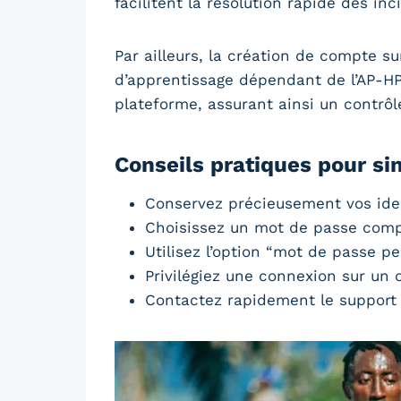
facilitent la résolution rapide des in
Par ailleurs, la création de compte su
d’apprentissage dépendant de l’AP-HP
plateforme, assurant ainsi un contrôle
Conseils pratiques pour sim
Conservez précieusement vos ide
Choisissez un mot de passe compl
Utilisez l’option “mot de passe p
Privilégiez une connexion sur un 
Contactez rapidement le support 