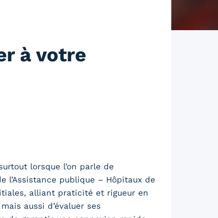
r à votre
urtout lorsque l’on parle de
de l’Assistance publique – Hôpitaux de
ales, alliant praticité et rigueur en
mais aussi d’évaluer ses