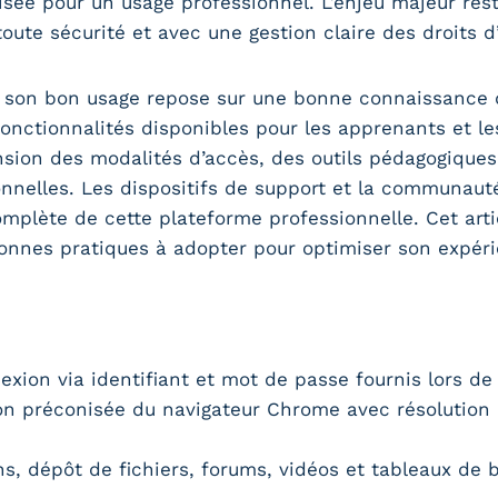
sée pour un usage professionnel. L’enjeu majeur res
ute sécurité et avec une gestion claire des droits d
e, son bon usage repose sur une bonne connaissance
onctionnalités disponibles pour les apprenants et l
ion des modalités d’accès, des outils pédagogiques
onnelles. Les dispositifs de support et la communaut
mplète de cette plateforme professionnelle. Cet artic
 bonnes pratiques à adopter pour optimiser son expér
xion via identifiant et mot de passe fournis lors de l
ion préconisée du navigateur Chrome avec résolution
s, dépôt de fichiers, forums, vidéos et tableaux de 