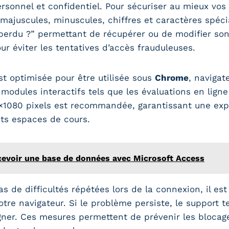
sonnel et confidentiel. Pour sécuriser au mieux vos d
ajuscules, minuscules, chiffres et caractères spécia
perdu ?” permettant de récupérer ou de modifier son
ur éviter les tentatives d’accès frauduleuses.
t optimisée pour être utilisée sous
Chrome
, navigat
odules interactifs tels que les évaluations en ligne 
0×1080 pixels est recommandée, garantissant une exp
nts espaces de cours.
cevoir une base de données avec Microsoft Access
s de difficultés répétées lors de la connexion, il est 
votre navigateur. Si le problème persiste, le support
ner. Ces mesures permettent de prévenir les blocage