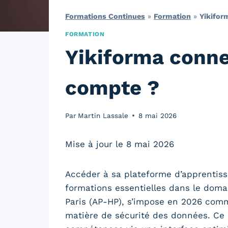
Formations Continues
»
Formation
»
Yikifor
FORMATION
Yikiforma conne
compte ?
Par
Martin Lassale
8 mai 2026
Mise à jour le 8 mai 2026
Accéder à sa plateforme d’apprentissag
formations essentielles dans le domai
Paris (AP-HP), s’impose en 2026 comme 
matière de sécurité des données. Ce 