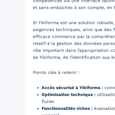
compétences via une interface optimi
et sans embûches à son compte, en to
Si Yikiforma est une solution robust
exigences techniques, ainsi que des f
efficace commence par la compréhens
relatif à la gestion des données pers
rôle important dans l’appropriation co
de Yikiforma, de l’identification aux
Points clés à retenir :
Accès sécurisé à Yikiforma :
conne
Optimisation technique :
utilisat
fluide.
Fonctionnalités riches :
évaluation