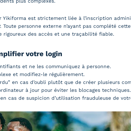
cidents plus complexes.
r Yikiforma est strictement liée à l’inscription admini
. Toute personne externe n’ayant pas complété cette
 rigoureux des accès et une traçabilité fiable.
plifier votre login
ntifiants et ne les communiquez à personne.
exe et modifiez-le régulièrement.
erdu” en cas d’oubli plutôt que de créer plusieurs co
ordinateur à jour pour éviter les blocages techniques.
en cas de suspicion d’utilisation frauduleuse de vot