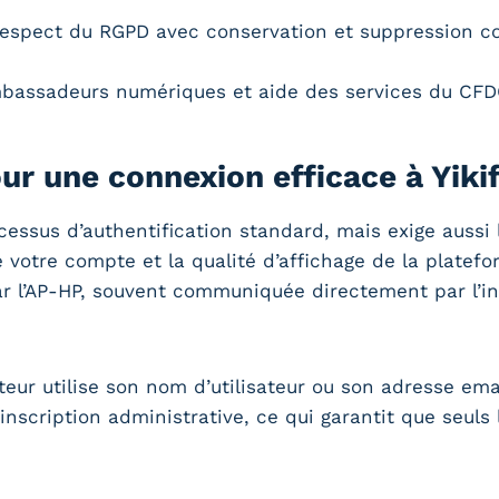
espect du RGPD avec conservation et suppression co
bassadeurs numériques et aide des services du CFDC
our une connexion efficace à Yik
cessus d’authentification standard, mais exige aussi
de votre compte et la qualité d’affichage de la pla
 par l’AP-HP, souvent communiquée directement par l’in
teur utilise son nom d’utilisateur ou son adresse em
’inscription administrative, ce qui garantit que seuls