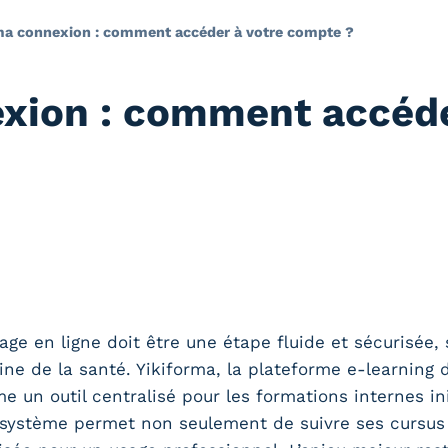
ma connexion : comment accéder à votre compte ?
xion : comment accéde
e en ligne doit être une étape fluide et sécurisée, s
ne de la santé. Yikiforma, la plateforme e-learning 
un outil centralisé pour les formations internes initi
système permet non seulement de suivre ses cursus 