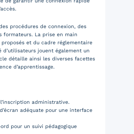
te de garantir une connexion rapide
’accès.
 des procédures de connexion, des
es formateurs. La prise en main
 proposés et du cadre réglementaire
é d’utilisateurs jouent également un
le détaille ainsi les diverses facettes
ience d’apprentissage.
’inscription administrative.
 d’écran adéquate pour une interface
bord pour un suivi pédagogique