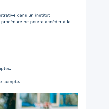
strative dans un institut
 procédure ne pourra accéder à la
mptes.
re compte.