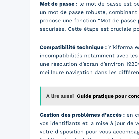
Mot de passe :
le mot de passe est per
un mot de passe robuste, combinant m
propose une fonction “Mot de passe 
sécurisée. Cette étape est cruciale po
Compatibilité technique :
Yikiforma es
incompatibilités notamment avec les m
une résolution d’écran d’environ 192
meilleure navigation dans les différe
A lire aussi
Guide pratique pour con
Gestion des problèmes d’accès :
en ca
vos identifiants et la mise à jour de 
votre disposition pour vous accompag