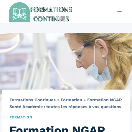
Aller
au
contenu
Formations Continues
»
Formation
»
Formation NGAP
Santé Académie : toutes les réponses à vos questions
FORMATION
Formation NGAP