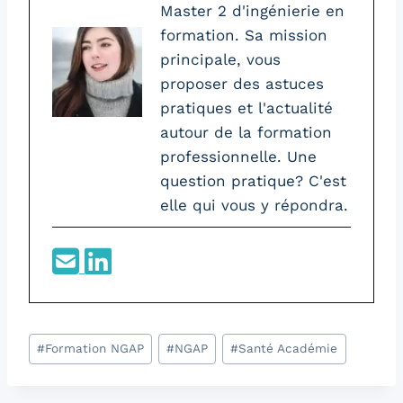
Master 2 d'ingénierie en
formation. Sa mission
principale, vous
proposer des astuces
pratiques et l'actualité
autour de la formation
professionnelle. Une
question pratique? C'est
elle qui vous y répondra.
Étiquettes
#
Formation NGAP
#
NGAP
#
Santé Académie
de
la