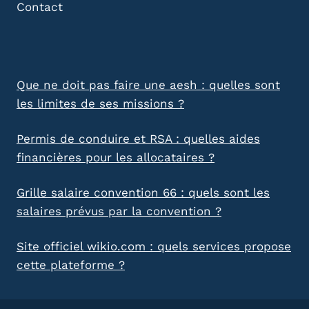
Contact
Que ne doit pas faire une aesh : quelles sont
les limites de ses missions ?
Permis de conduire et RSA : quelles aides
financières pour les allocataires ?
Grille salaire convention 66 : quels sont les
salaires prévus par la convention ?
Site officiel wikio.com : quels services propose
cette plateforme ?