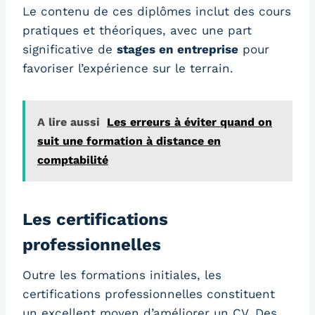
Le contenu de ces diplômes inclut des cours
pratiques et théoriques, avec une part
significative de
stages en entreprise
pour
favoriser l’expérience sur le terrain.
A lire aussi
Les erreurs à éviter quand on
suit une formation à distance en
comptabilité
Les certifications
professionnelles
Outre les formations initiales, les
certifications professionnelles constituent
un excellent moyen d’améliorer un CV. Des