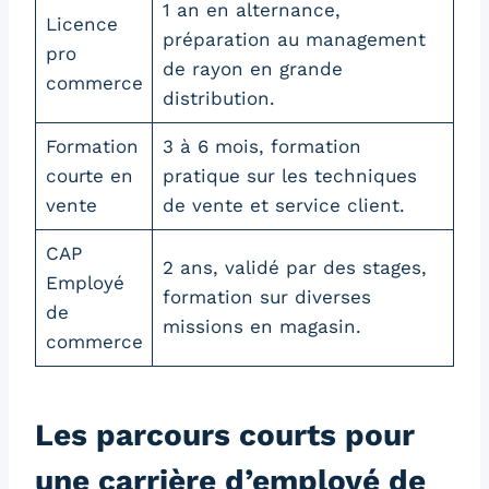
1 an en alternance,
Licence
préparation au management
pro
de rayon en grande
commerce
distribution.
Formation
3 à 6 mois, formation
courte en
pratique sur les techniques
vente
de vente et service client.
CAP
2 ans, validé par des stages,
Employé
formation sur diverses
de
missions en magasin.
commerce
Les parcours courts pour
une carrière d’employé de