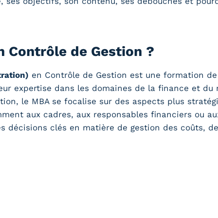
ses objectifs, son contenu, ses débouchés et pourqu
 Contrôle de Gestion ?
ration)
en Contrôle de Gestion est une formation de
leur expertise dans les domaines de la finance et 
ion, le MBA se focalise sur des aspects plus stratég
tamment aux cadres, aux responsables financiers ou au
 décisions clés en matière de gestion des coûts, de