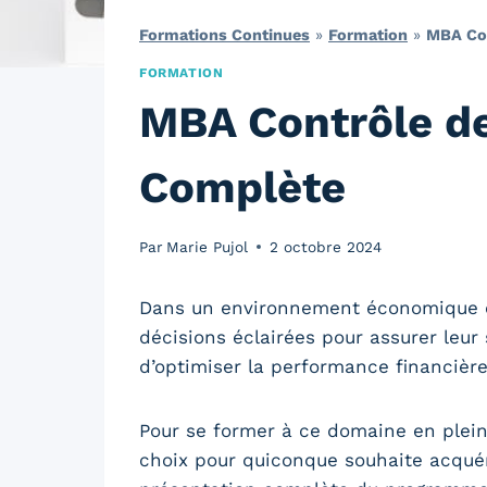
Formations Continues
»
Formation
»
MBA Con
FORMATION
MBA Contrôle de
Complète
Par
Marie Pujol
2 octobre 2024
Dans un environnement économique en
décisions éclairées pour assurer leur 
d’optimiser la performance financière
Pour se former à ce domaine en plein
choix pour quiconque souhaite acquér