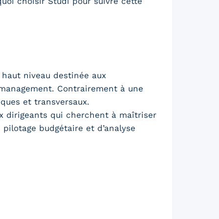
oi choisir Studi pour suivre cette
 haut niveau destinée aux
du management. Contrairement à une
iques et transversaux.
x dirigeants qui cherchent à maîtriser
 pilotage budgétaire et d’analyse