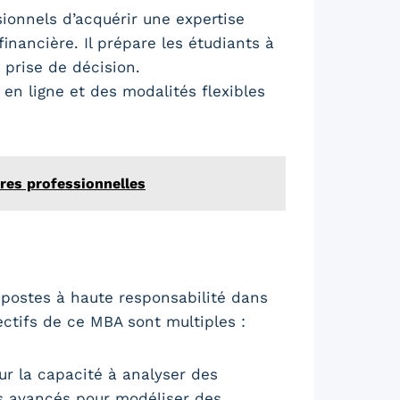
onnels d’acquérir une expertise
inancière. Il prépare les étudiants à
 prise de décision.
en ligne et des modalités flexibles
ires professionnelles
postes à haute responsabilité dans
ectifs de ce MBA sont multiples :
ur la capacité à analyser des
ls avancés pour modéliser des