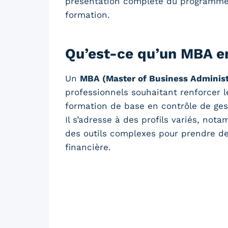
présentation complète du programme, 
formation.
Qu’est-ce qu’un MBA en
Un
MBA (Master of Business Administ
professionnels souhaitant renforcer 
formation de base en contrôle de gest
Il s’adresse à des profils variés, no
des outils complexes pour prendre des
financière.