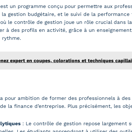
est un programme conçu pour permettre aux professi
la gestion budgétaire, et le suivi de la performance f
où le contrôle de gestion joue un rôle crucial dans la
r à des profils en activité, grâce à un enseignement 
e rythme.
enez expert en coupes, colorations et techniques capilla
a pour ambition de former des professionnels à des 
de la finance d’entreprise. Plus précisément, les obj
lytiques
: Le contrôle de gestion repose largement s
elles. Les étudiants apprendront à utiliser des outi