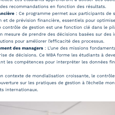
 des recommandations en fonction des résultats.
ancière
: Ce programme permet aux participants de se
n et de prévision financière, essentiels pour optimis
e contrôle de gestion est une fonction clé dans le pil
en mesure de prendre des décisions basées sur des i
utions pour améliorer l’efficacité des processus.
nement des managers
: L’une des missions fondamenta
rise de décisions. Ce MBA forme les étudiants à deve
rant les compétences pour interpréter les données fi
n contexte de mondialisation croissante, le contrôle 
verture sur les pratiques de gestion à l’échelle mon
s internationaux.