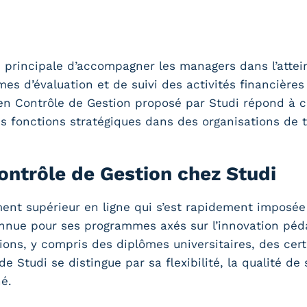
 principale d’accompagner les managers dans l’attein
 d’évaluation et de suivi des activités financières a
en Contrôle de Gestion proposé par Studi répond à 
 fonctions stratégiques dans des organisations de ta
ntrôle de Gestion chez Studi
ent supérieur en ligne qui s’est rapidement imposé
nnue pour ses programmes axés sur l’innovation pédag
ns, y compris des diplômes universitaires, des certi
 Studi se distingue par sa flexibilité, la qualité d
é.