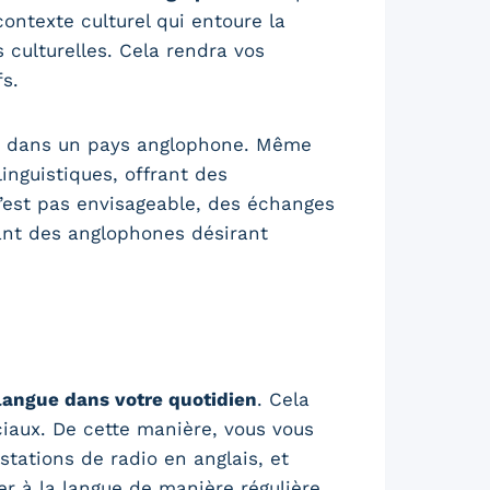
ontexte culturel qui entoure la
 culturelles. Cela rendra vos
s.
vre dans un pays anglophone. Même
inguistiques, offrant des
n’est pas envisageable, des échanges
ant des anglophones désirant
 langue dans votre quotidien
. Cela
ciaux. De cette manière, vous vous
stations de radio en anglais, et
er à la langue de manière régulière.