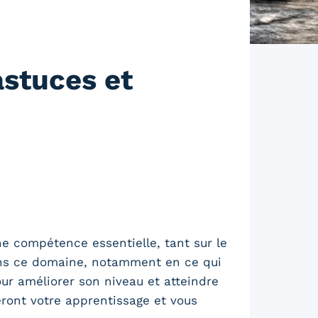
astuces et
 compétence essentielle, tant sur le
ans ce domaine, notamment en ce qui
our améliorer son niveau et atteindre
teront votre apprentissage et vous