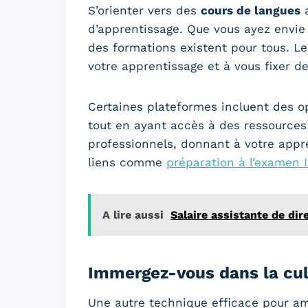
S’orienter vers des
cours de langues
a
d’apprentissage. Que vous ayez envie
des formations existent pour tous. L
votre apprentissage et à vous fixer des
Certaines plateformes incluent des op
tout en ayant accès à des ressources 
professionnels, donnant à votre appr
liens comme
préparation à l’examen 
A lire aussi
Salaire assistante de di
Immergez-vous dans la cu
Une autre technique efficace pour amé