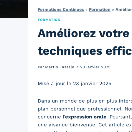
Formations Continues
»
Formation
»
Améliore
FORMATION
Améliorez votre 
techniques effi
Par
Martin Lassale
23 janvier 2025
Mise à jour le 23 janvier 2025
Dans un monde de plus en plus interco
plan personnel que professionnel. N
concerne l’
expression orale
. Pourtant
une aisance bienvenue. Cet article exp