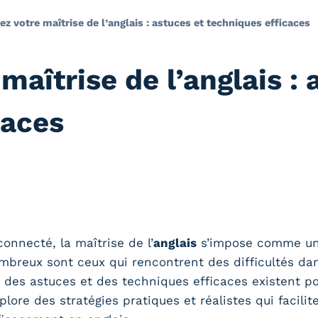
z votre maîtrise de l’anglais : astuces et techniques efficaces
maîtrise de l’anglais : 
caces
nnecté, la maîtrise de l’
anglais
s’impose comme une
ombreux sont ceux qui rencontrent des difficultés d
, des astuces et des techniques efficaces existent p
lore des stratégies pratiques et réalistes qui facili