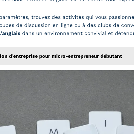
aramètres, trouvez des activités qui vous passionne
groupes de discussion en ligne ou à des clubs de conv
l’anglais
dans un environnement convivial et détend
ion d’entreprise pour micro-entrepreneur débutant