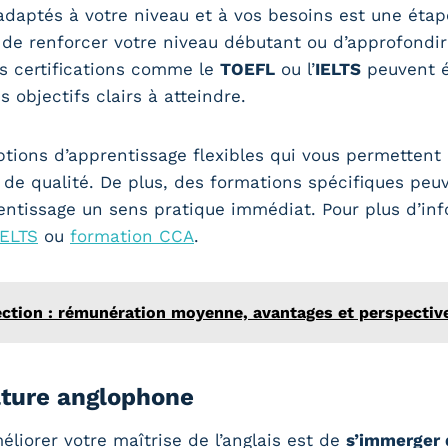
daptés à votre niveau et à vos besoins est une étap
 de renforcer votre niveau débutant ou d’approfond
es certifications comme le
TOEFL
ou l’
IELTS
peuvent é
 objectifs clairs à atteindre.
tions d’apprentissage flexibles qui vous permettent 
de qualité. De plus, des formations spécifiques peuv
entissage un sens pratique immédiat. Pour plus d’inf
IELTS
ou
formation CCA
.
rection : rémunération moyenne, avantages et perspectiv
lture anglophone
liorer votre maîtrise de l’anglais est de
s’immerger 