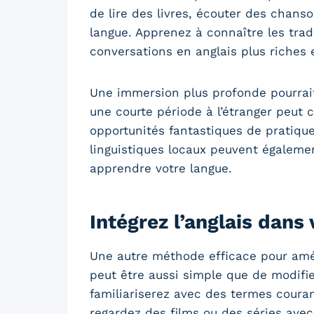
de lire des livres, écouter des chans
langue. Apprenez à connaître les tradi
conversations en anglais plus riches 
Une immersion plus profonde pourrait
une courte période à l’étranger peut 
opportunités fantastiques de pratiqu
linguistiques locaux peuvent égaleme
apprendre votre langue.
Intégrez l’anglais dans
Une autre méthode efficace pour améli
peut être aussi simple que de modifie
familiariserez avec des termes coura
regardez des films ou des séries avec