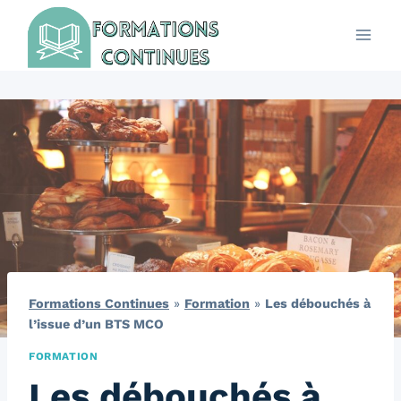
Aller
au
contenu
Formations Continues
»
Formation
»
Les débouchés à
l’issue d’un BTS MCO
FORMATION
Les débouchés à